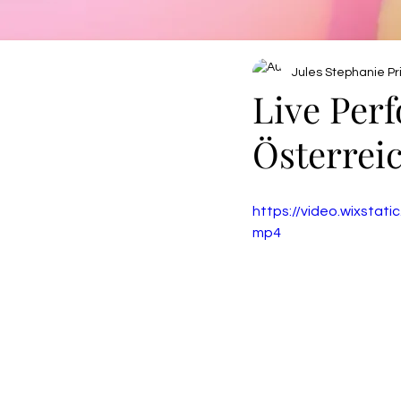
Jules Stephanie Pri
Live Per
Österrei
https://video.wixsta
mp4