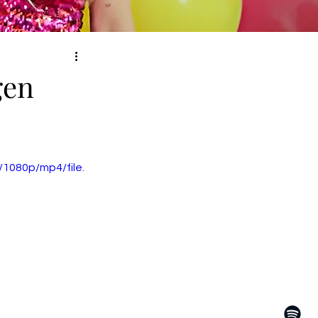
gen
1080p/mp4/file.