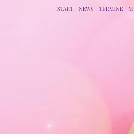
START
NEWS
TERMINE
M