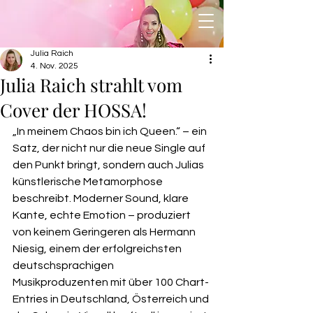
Julia Raich
4. Nov. 2025
Julia Raich strahlt vom
Cover der HOSSA!
„In meinem Chaos bin ich Queen.“ – ein 
Satz, der nicht nur die neue Single auf 
den Punkt bringt, sondern auch Julias 
künstlerische Metamorphose 
beschreibt. Moderner Sound, klare 
Kante, echte Emotion – produziert 
von keinem Geringeren als Hermann 
Niesig, einem der erfolgreichsten 
deutschsprachigen 
Musikproduzenten mit über 100 Chart-
Entries in Deutschland, Österreich und 