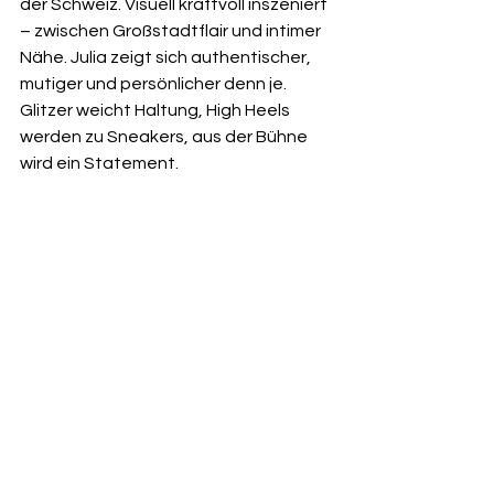
der Schweiz. Visuell kraftvoll inszeniert 
– zwischen Großstadtflair und intimer 
Nähe. Julia zeigt sich authentischer, 
mutiger und persönlicher denn je. 
Glitzer weicht Haltung, High Heels 
werden zu Sneakers, aus der Bühne 
wird ein Statement.