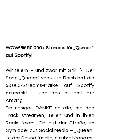
WOW! 👑 50.000+ Streams für „Queen.“ 
auf Spotify!
Wir feiern – und zwar mit Stil! 🎉 Der 
Song „Queen.“ von Julia Raich hat die 
50.000-Streams-Marke auf Spotify 
geknackt – und das ist erst der 
Anfang!
Ein riesiges DANKE an alle, die den 
Track streamen, teilen und in ihren 
Reels feiern. Ob auf der Straße, im 
Gym oder auf Social Media – „Queen.“ 
ist der Sound für alle, die ihre Krone mit 