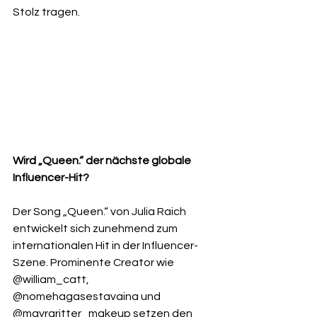
Stolz tragen. 
Wird „Queen.“ der nächste globale 
Influencer-Hit?
Der Song „Queen.“ von Julia Raich 
entwickelt sich zunehmend zum 
internationalen Hit in der Influencer-
Szene. Prominente Creator wie 
@william_catt, 
@nomehagasestavaina und 
@mayraritter_makeup setzen den 