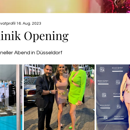
vatprofil
16. Aug. 2023
linik Opening
neller Abend in Düsseldorf 