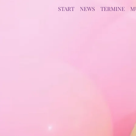
START
NEWS
TERMINE
M