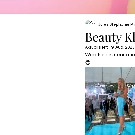
Jules Stephanie Pri
Beauty K
Aktualisiert:
19. Aug. 2023
Was für ein sensatio
😍