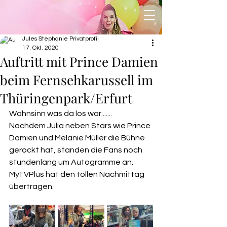
Jules Stephanie Privatprofil
17. Okt. 2020
Auftritt mit Prince Damien
beim Fernsehkarussell im
Thüringenpark/Erfurt
Wahnsinn was da los war.......
Nachdem Julia neben Stars wie Prince 
Damien und Melanie Müller die Bühne 
gerockt hat, standen die Fans noch 
stundenlang um Autogramme an. 
MyTVPlus hat den tollen Nachmittag 
übertragen.