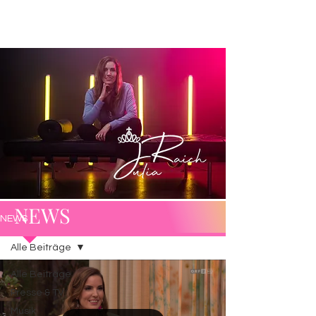
NEWS
NEWS
Alle Beiträge
Alle Beiträge
Presse & TV
Musik