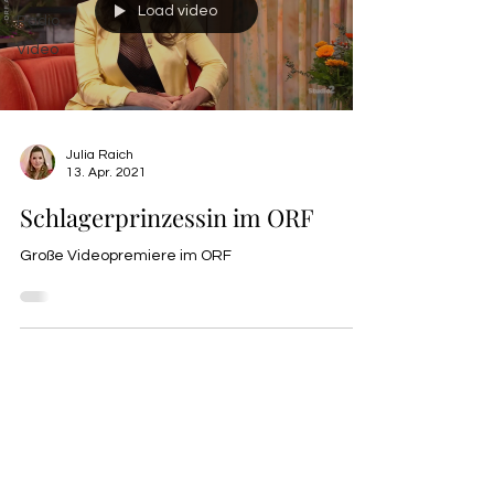
Load video
Radio
Video
Julia Raich
13. Apr. 2021
Schlagerprinzessin im ORF
Große Videopremiere im ORF