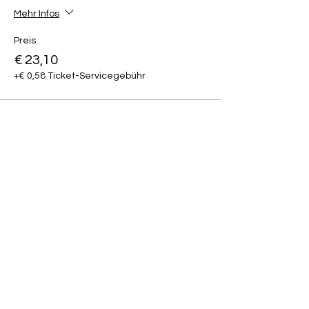
Mehr Infos
Preis
€ 23,10
+€ 0,58 Ticket-Servicegebühr
Diese Veranstaltung teilen